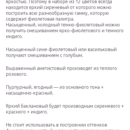
яркостью. Поэтому в наборе из 12 цветов всегда
находится яркий сиреневый от которого можно
построить всю разнообразную гамму, которую
содержит фиолетовая палитра.
Насыщенный, холодный темно-фиолетовый можно
получить смешиванием ярко-фиолетового и темного
индиго.
Насыщенный сине-фиолетовый или васильковый
получают смешиванием с голубым.
Выраженный аметистовый производят из теплого
розового.
Пурпурный, ягодный — из основного тона +
насыщенно-красный.
Яркий баклановый будет производным сиреневого +
красного + индиго.
Не стоит использовать в построении оттенков