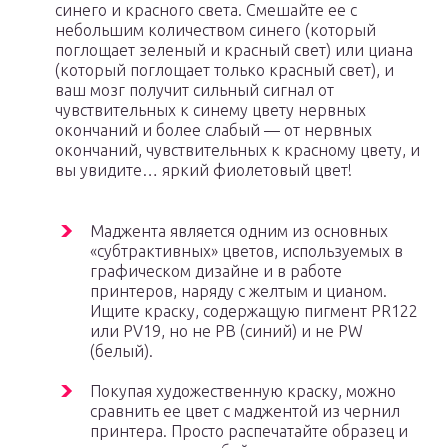
синего и красного света. Смешайте ее с
небольшим количеством синего (который
поглощает зеленый и красный свет) или циана
(который поглощает только красный свет), и
ваш мозг получит сильный сигнал от
чувствительных к синему цвету нервных
окончаний и более слабый — от нервных
окончаний, чувствительных к красному цвету, и
вы увидите… яркий фиолетовый цвет!
Маджента является одним из основных
«субтрактивных» цветов, используемых в
графическом дизайне и в работе
принтеров, наряду с желтым и цианом.
Ищите краску, содержащую пигмент PR122
или PV19, но не PB (синий) и не PW
(белый).
Покупая художественную краску, можно
сравнить ее цвет с маджентой из чернил
принтера. Просто распечатайте образец и