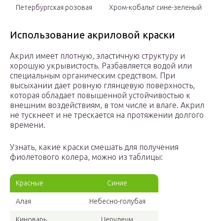
Петербургская розовая
Хром-кобальт сине-зеленый
Использование акриловой краски
Акрил имеет плотную, эластичную структуру и
хорошую укрывистость. Разбавляется водой или
специальным органическим средством. При
высыхании дает ровную глянцевую поверхность,
которая обладает повышенной устойчивостью к
внешним воздействиям, в том числе и влаге. Акрил
не тускнеет и не трескается на протяжении долгого
времени.
Узнать, какие краски смешать для получения
фиолетового колера, можно из таблицы:
Красные
Синие
Алая
Небесно-голубая
Киноварь
Церулеум