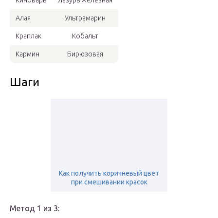
Киноварь
Лазурь железная
Алая
Ультрамарин
Краплак
Кобальт
Кармин
Бирюзовая
Шаги
Как получить коричневый цвет
при смешивании красок
Метод 1 из 3: