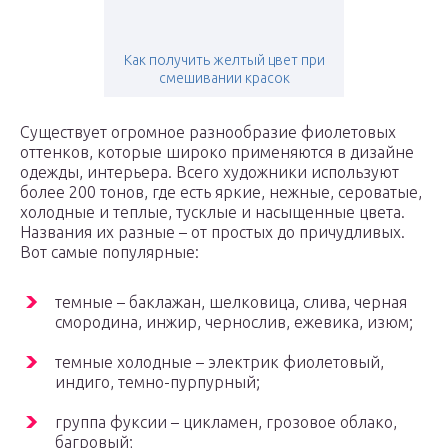
Как получить желтый цвет при
смешивании красок
Существует огромное разнообразие фиолетовых
оттенков, которые широко применяются в дизайне
одежды, интерьера. Всего художники используют
более 200 тонов, где есть яркие, нежные, сероватые,
холодные и теплые, тусклые и насыщенные цвета.
Названия их разные – от простых до причудливых.
Вот самые популярные:
темные – баклажан, шелковица, слива, черная
смородина, инжир, чернослив, ежевика, изюм;
темные холодные – электрик фиолетовый,
индиго, темно-пурпурный;
группа фуксии – цикламен, грозовое облако,
багровый;