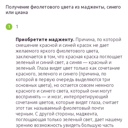
Получение фиолетового цвета из мадженты, синего
или циана
1
Приобретите мадженту.
Причина, по которой
смешение красной и синей красок не дает
желаемого яркого фиолетового цвета,
заключается в том, что красная краска поглощает
зеленый и синий свет, а синяя — красный и
зеленый. Глаза видят цвет только как сочетание
красного, зеленого и синего (причина, по
которой в первую очередь выделяются три
основных цвета), но остается совсем немного
красного и синего света, который они могут
воспринять — и мозг, интерпретирующий
сочетания цветов, которые видят глаза, считает
этот так называемый фиолетовый почти
черным. С другой стороны, маджента,
поглощающая только зеленый свет, дает нашему
зрению возможность увидеть большую часть