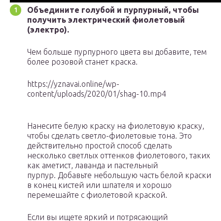
Объедините голубой и пурпурный, чтобы
получить электрический фиолетовый
(электро).
Чем больше пурпурного цвета вы добавите, тем
более розовой станет краска.
https://yznavai.online/wp-
content/uploads/2020/01/shag-10.mp4
Нанесите белую краску на фиолетовую краску,
чтобы сделать светло-фиолетовые тона. Это
действительно простой способ сделать
несколько светлых оттенков фиолетового, таких
как аметист, лаванда и пастельный
пурпур. Добавьте небольшую часть белой краски
в конец кистей или шпателя и хорошо
перемешайте с фиолетовой краской.
Если вы ищете яркий и потрясающий