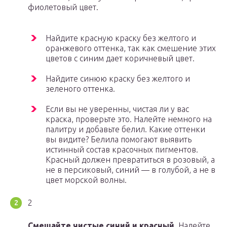
фиолетовый цвет.
Найдите красную краску без желтого и
оранжевого оттенка, так как смешение этих
цветов с синим дает коричневый цвет.
Найдите синюю краску без желтого и
зеленого оттенка.
Если вы не уверенны, чистая ли у вас
краска, проверьте это. Налейте немного на
палитру и добавьте белил. Какие оттенки
вы видите? Белила помогают выявить
истинный состав красочных пигментов.
Красный должен превратиться в розовый, а
не в персиковый, синий — в голубой, а не в
цвет морской волны.
2
Смешайте чистые синий и красный.
Налейте