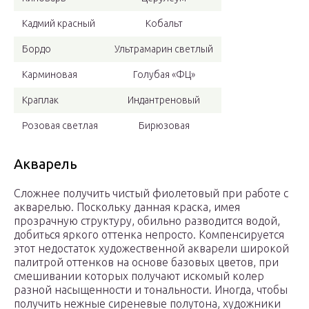
Кадмий красный
Кобальт
Бордо
Ультрамарин светлый
Карминовая
Голубая «ФЦ»
Краплак
Индантреновый
Розовая светлая
Бирюзовая
Акварель
Сложнее получить чистый фиолетовый при работе с
акварелью. Поскольку данная краска, имея
прозрачную структуру, обильно разводится водой,
добиться яркого оттенка непросто. Компенсируется
этот недостаток художественной акварели широкой
палитрой оттенков на основе базовых цветов, при
смешивании которых получают искомый колер
разной насыщенности и тональности. Иногда, чтобы
получить нежные сиреневые полутона, художники