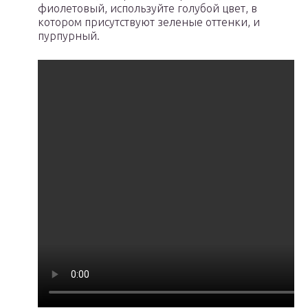
фиолетовый, используйте голубой цвет, в
котором присутствуют зеленые оттенки, и
пурпурный.