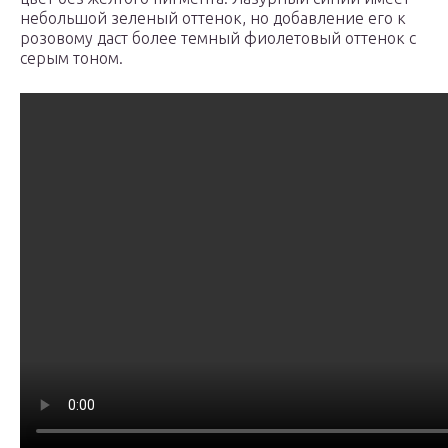
небольшой зеленый оттенок, но добавление его к
розовому даст более темный фиолетовый оттенок с
серым тоном.