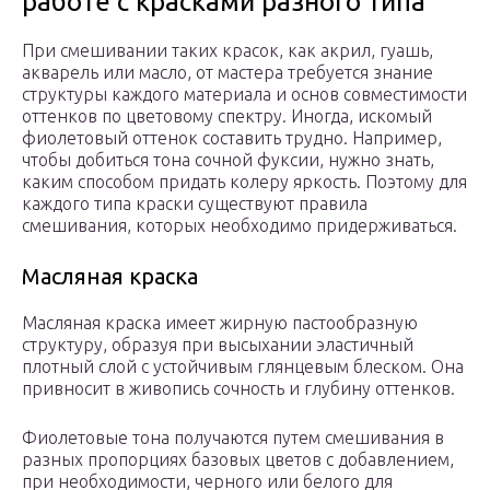
работе с красками разного типа
При смешивании таких красок, как акрил, гуашь,
акварель или масло, от мастера требуется знание
структуры каждого материала и основ совместимости
оттенков по цветовому спектру. Иногда, искомый
фиолетовый оттенок составить трудно. Например,
чтобы добиться тона сочной фуксии, нужно знать,
каким способом придать колеру яркость. Поэтому для
каждого типа краски существуют правила
смешивания, которых необходимо придерживаться.
Масляная краска
Масляная краска имеет жирную пастообразную
структуру, образуя при высыхании эластичный
плотный слой с устойчивым глянцевым блеском. Она
привносит в живопись сочность и глубину оттенков.
Фиолетовые тона получаются путем смешивания в
разных пропорциях базовых цветов с добавлением,
при необходимости, черного или белого для