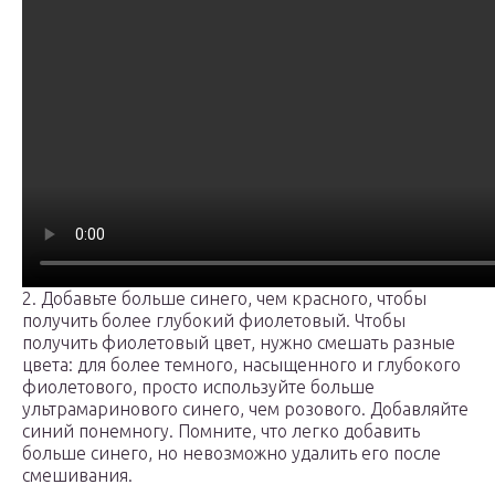
2. Добавьте больше синего, чем красного, чтобы
получить более глубокий фиолетовый. Чтобы
получить фиолетовый цвет, нужно смешать разные
цвета: для более темного, насыщенного и глубокого
фиолетового, просто используйте больше
ультрамаринового синего, чем розового. Добавляйте
синий понемногу. Помните, что легко добавить
больше синего, но невозможно удалить его после
смешивания.