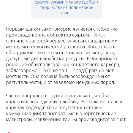
своими руками + много идей для
творчества из полимерной
глины
Первым шагом закономерно является снабжение
производственных объектов сырьем. Поиск
глиняных залежей осуществляется стандартными
методами геологической разведки. Когда пласты
обнаружены, эксперты оценивают их мощность,
доступные для выработки ресурсы. Если принято
решение об использовании конкретного карьера,
заблаговременно (еще за 1—2 года) расчищают
местность. Она должна быть освобождена и от
растительности, и от заведомо ненужных пород.
Часто поверхность грунта разрыхляют, чтобы
упростить последующую добычу. На этом же этапе к
карьеру подводят (при отсутствии готовых
коммуникаций) транспортные и энергетические
магистрали. Извлечение глины производится за счет: