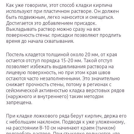
Как уже говорили, этот способ кладки кирпича
используют при пластичном растворе. Он должен
быть подвижным, легко наносится и смещаться.
Достигается это добавлением присадок.
Выкладывать раствор можно сразу на вся
поверхность стены: присадки позволяют продлить
время до начала схватывания.
Постель кладется толщиной около 20 мм, от края
остается отступ порядка 15-20 мм. Такой отступ
позволяет избежать выдавливания раствора на
лицевую поверхность, но при этом края швов
остаются часто незаполненными. Это значительно
снижает прочность стены, потому в регионах с
сейсмической активностью кладка верстовых рядов
(наружного и внутреннего) таким методом
запрещена.
При кладке ложкового ряда берут кирпич, держа его
с небольшим наклоном. Подводя к уже уложенному,
на расстоянии 8-10 см начинают краем (тычком)
подгребать раствор. При стыковке получается, что