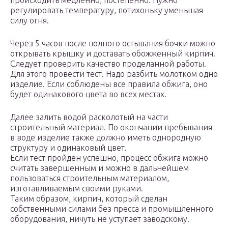
происходить медленно, постепенно. Нужно
регулировать температуру, потихоньку уменьшая
силу огня.
Через 5 часов после полного остывания бочки можно
открывать крышку и доставать обожженный кирпич.
Следует проверить качество проделанной работы.
Для этого провести тест. Надо разбить молотком одно
изделие. Если соблюдены все правила обжига, оно
будет одинакового цвета во всех местах.
Далее залить водой расколотый на части
строительный материал. По окончании пребывания
в воде изделие также должно иметь однородную
структуру и одинаковый цвет.
Если тест пройден успешно, процесс обжига можно
считать завершенным и можно в дальнейшем
пользоваться строительным материалом,
изготавливаемым своими руками.
Таким образом, кирпич, который сделан
собственными силами без пресса и промышленного
оборудования, ничуть не уступает заводскому.