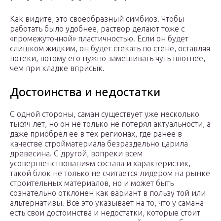
Как видите, это своеобразный симбиоз. Чтобы
работать было удобнее, раствор делают тоже с
«промежуточной» пластичностью. Если он будет
слишком жидким, он будет стекать по стене, оставляя
потеки, потому его нужно замешивать чуть плотнее,
чем при кладке вприсык.
Достоинства и недостатки
С одной стороны, саман существует уже несколько
тысяч лет, но он не только не потерял актуальности, а
даже приобрел ее в тех регионах, где ранее в
качестве стройматериала безраздельно царила
древесина. С другой, вопреки всем
усовершенствованиям состава и характеристик,
такой блок не только не считается лидером на рынке
строительных материалов, но и может быть
сознательно отклонен как вариант в пользу той или
альтернативы. Все это указывает на то, что у самана
есть свои достоинства и недостатки, которые стоит