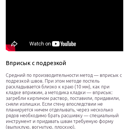
Вприсык с подрезкой
Средний по производительности метод — вприсык с
подрезкой швов. При этом методе постель
раскладывается близко к краю (10 мм), как при
кладке вприжим, а методика кладки — вприсык:
загребли кирпичом раствор, поставили, придавили,
сняли излишки. Если стену впоследствии не
планируется ничем отделывать, через несколько
рядов необходимо брать расшивку — специальный
инструмент и придавать швам требуемую форму
(выпуклую, вогнутую, плоскую).