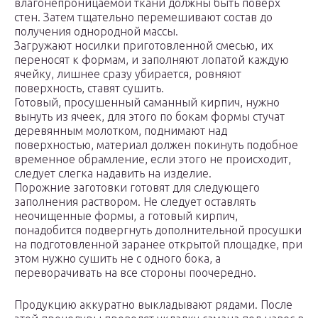
влагонепроницаемой ткани должны быть поверх
стен. Затем тщательно перемешивают состав до
получения однородной массы.
Загружают носилки приготовленной смесью, их
переносят к формам, и заполняют лопатой каждую
ячейку, лишнее сразу убирается, ровняют
поверхность, ставят сушить.
Готовый, просушенный саманный кирпич, нужно
вынуть из ячеек, для этого по бокам формы стучат
деревянным молотком, поднимают над
поверхностью, материал должен покинуть подобное
временное обрамление, если этого не происходит,
следует слегка надавить на изделие.
Порожние заготовки готовят для следующего
заполнения раствором. Не следует оставлять
неочищенные формы, а готовый кирпич,
понадобится подвергнуть дополнительной просушки
на подготовленной заранее открытой площадке, при
этом нужно сушить не с одного бока, а
переворачивать на все стороны поочередно.
Продукцию аккуратно выкладывают рядами. После