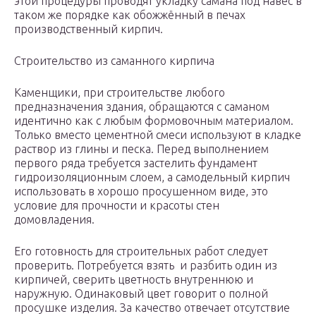
этой процедуры проводят укладку самана под навес в
таком же порядке как обожжённый в печах
производственный кирпич.
Строительство из саманного кирпича
Каменщики, при строительстве любого
предназначения здания, обращаются с саманом
идентично как с любым формовочным материалом.
Только вместо цементной смеси используют в кладке
раствор из глины и песка. Перед выполнением
первого ряда требуется застелить фундамент
гидроизоляционным слоем, а самодельный кирпич
использовать в хорошо просушенном виде, это
условие для прочности и красоты стен
домовладения.
Его готовность для строительных работ следует
проверить. Потребуется взять и разбить один из
кирпичей, сверить цветность внутреннюю и
наружную. Одинаковый цвет говорит о полной
просушке изделия. За качество отвечает отсутствие