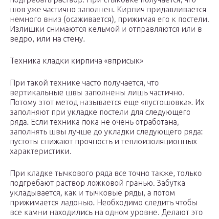
шов уже частично заполнен. Кирпич придавливается
немного вниз (осаживается), прижимая его к постели.
Излишки снимаются кельмой и отправляются или в
ведро, или на стену.
Техника кладки кирпича «вприсык»
При такой технике часто получается, что
вертикальные швы заполнены лишь частично.
Потому этот метод называется еще «пустошовка». Их
заполняют при укладке постели для следующего
ряда. Если техника пока не очень отработана,
заполнять швы лучше до укладки следующего ряда:
пустоты снижают прочность и теплоизоляционных
характеристики.
При кладке тычкового ряда все точно также, только
подгребают раствор ложковой гранью. Забутка
укладывается, как и тычковые ряды, а потом
прижимается ладонью. Необходимо следить чтобы
все камни находились на одном уровне. Делают это