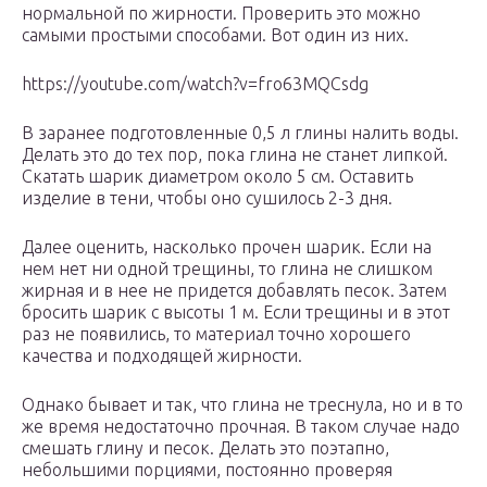
нормальной по жирности. Проверить это можно
самыми простыми способами. Вот один из них.
https://youtube.com/watch?v=fro63MQCsdg
В заранее подготовленные 0,5 л глины налить воды.
Делать это до тех пор, пока глина не станет липкой.
Скатать шарик диаметром около 5 см. Оставить
изделие в тени, чтобы оно сушилось 2-3 дня.
Далее оценить, насколько прочен шарик. Если на
нем нет ни одной трещины, то глина не слишком
жирная и в нее не придется добавлять песок. Затем
бросить шарик с высоты 1 м. Если трещины и в этот
раз не появились, то материал точно хорошего
качества и подходящей жирности.
Однако бывает и так, что глина не треснула, но и в то
же время недостаточно прочная. В таком случае надо
смешать глину и песок. Делать это поэтапно,
небольшими порциями, постоянно проверяя