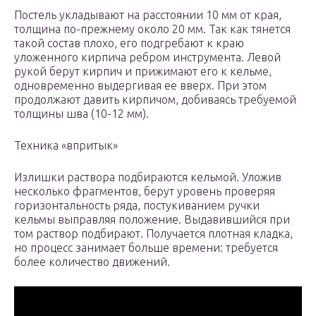
Постель укладывают на расстоянии 10 мм от края,
толщина по-прежнему около 20 мм. Так как тянется
такой состав плохо, его подгребают к краю
уложенного кирпича ребром инструмента. Левой
рукой берут кирпич и прижимают его к кельме,
одновременно выдергивая ее вверх. При этом
продолжают давить кирпичом, добиваясь требуемой
толщины шва (10-12 мм).
Техника «впритык»
Излишки раствора подбираются кельмой. Уложив
несколько фрагментов, берут уровень проверяя
горизонтальность ряда, постукиванием ручки
кельмы выправляя положение. Выдавившийся при
том раствор подбирают. Получается плотная кладка,
но процесс занимает больше времени: требуется
более количество движений.