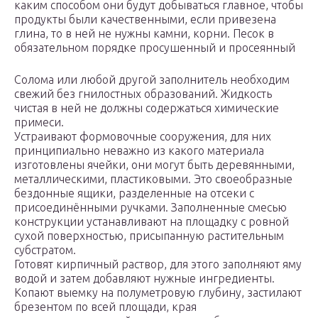
каким способом они будут добываться главное, чтобы
продукты были качественными, если привезена
глина, то в ней не нужны камни, корни. Песок в
обязательном порядке просушенный и просеянный
Солома или любой другой заполнитель необходим
свежий без гнилостных образований. Жидкость
чистая в ней не должны содержаться химические
примеси.
Устраивают формовочные сооружения, для них
принципиально неважно из какого материала
изготовлены ячейки, они могут быть деревянными,
металлическими, пластиковыми. Это своеобразные
бездонные ящики, разделенные на отсеки с
присоединёнными ручками. Заполненные смесью
конструкции устанавливают на площадку с ровной
сухой поверхностью, присыпанную растительным
субстратом.
Готовят кирпичный раствор, для этого заполняют яму
водой и затем добавляют нужные ингредиенты.
Копают выемку на полуметровую глубину, застилают
брезентом по всей площади, края