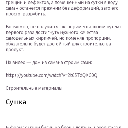
трещин и дефектов, а помещенный на сутки в воду
саман останется прежним без деформаций, зато его
просто разрубить.
Возможно, не получится экспериментальным путем с
первого раза достигнуть нужного качества
самодельных кирпичей, но поменяв пропорции,
обязательно будет достойный для строительства
продукт.
На видео — дом из самана строим сами:
https://youtube.com/watch?v=2t65TdQXG0Q
Строительные материалы
Сушка
В формах наши будущие блоки должны находиться в