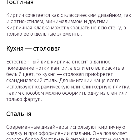
Гостиная
Кирпич сочетается как с классическим дизайном, так
и с этно-стилем, минимализмом и другими.
Кирпичная кладка может украшать не всю стену, а
только ее отдельные элементы.
Кухня — столовая
Естественный вид кирпича вносит в данное
помещение нотки кантри, а если его выкрасить в
белый цвет, то кухня — столовая приобретет
скандинавский стиль. Для имитации чаще всего
используют керамическую или клинкерную плитку.
Таким способом можно оформить одну из стен или
только фартук.
Спальня
Современные дизайнеры используют кирпичную
кладку и при оформлении спальни. Она позволяет
создать более брутальный дизайн, при этом кирпич