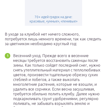
70+ идей грядок на даче:
красивые, «умные», «ленивые»
В уходе за клумбой нет ничего сложного,
потребуется лишь немного времени, так как следить
за цветником необходимо круглый год:
Весенний уход. Прежде всего в весенние
месяцы требуется восстановить саженцы после
зимы. Как только сойдет последний снег, нужно
снять утеплительный материал с теплолюбивых
цветов, произвести тщательную обрезку сухих
стеблей и побегов, а также выкопать
многолетние растения, которые не взошли, и
удалить все сорняки. Если весна засушливая,
требуется обильно полить клумбу. Далее нужно
подкармливать грунт удобрениями, регулярно
поливать, не забывать взрыхлять землю и