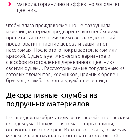
материал органично и эффектно дополняет
цветник.
Чтобы влага преждевременно не разрушила
изделие, материал предварительно необходимо
пропитать антисептическим составом, который
предотвратит гниение дерева и защитит от
насекомых. После этого покрывается лаком или
краской. Существует множество вариантов и
способов изготовления деревянного цветника
своими руками. Рассмотрим самые популярные: из
готовых элементов, колышков, цельных бревен,
брусков, клумба-вазон и клумба-песочница.
Декоративные клумбы из
подручных материалов
Нет предела изобретательности людей с творческим
складом ума. Популярная тема – старые шины,
отслужившие свой срок. Их можно резать, размечая
мелом, и выворачивать, вскрывать аэрозольной