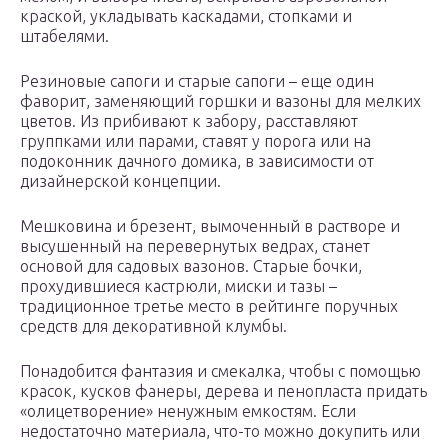
краской, укладывать каскадами, стопками и
штабелями.
Резиновые сапоги и старые сапоги – еще один
фаворит, заменяющий горшки и вазоны для мелких
цветов. Из прибивают к забору, расставляют
группками или парами, ставят у порога или на
подоконник дачного домика, в зависимости от
дизайнерской концепции.
Мешковина и брезент, вымоченный в растворе и
высушенный на перевернутых ведрах, станет
основой для садовых вазонов. Старые бочки,
прохудившиеся кастрюли, миски и тазы –
традиционное третье место в рейтинге поручных
средств для декоративной клумбы.
Понадобится фантазия и смекалка, чтобы с помощью
красок, кусков фанеры, дерева и пенопласта придать
«олицетворение» ненужным емкостям. Если
недостаточно материала, что-то можно докупить или