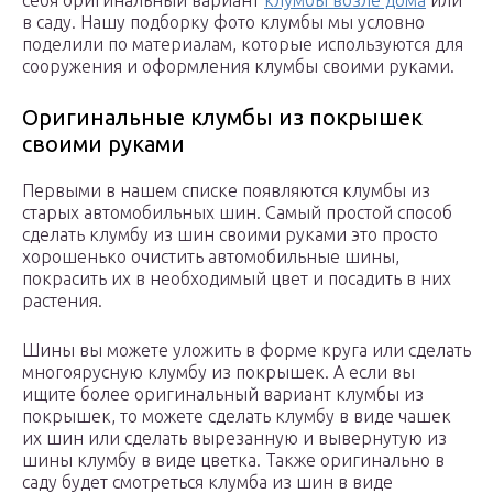
себя оригинальный вариант
клумбы возле дома
или
в саду. Нашу подборку фото клумбы мы условно
поделили по материалам, которые используются для
сооружения и оформления клумбы своими руками.
Оригинальные клумбы из покрышек
своими руками
Первыми в нашем списке появляются клумбы из
старых автомобильных шин. Самый простой способ
сделать клумбу из шин своими руками это просто
хорошенько очистить автомобильные шины,
покрасить их в необходимый цвет и посадить в них
растения.
Шины вы можете уложить в форме круга или сделать
многоярусную клумбу из покрышек. А если вы
ищите более оригинальный вариант клумбы из
покрышек, то можете сделать клумбу в виде чашек
их шин или сделать вырезанную и вывернутую из
шины клумбу в виде цветка. Также оригинально в
саду будет смотреться клумба из шин в виде