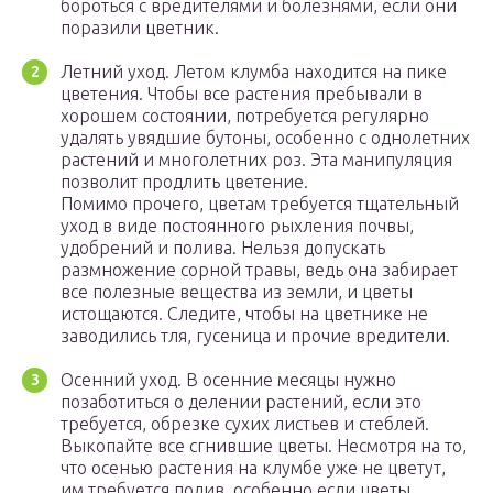
бороться с вредителями и болезнями, если они
поразили цветник.
Летний уход. Летом клумба находится на пике
цветения. Чтобы все растения пребывали в
хорошем состоянии, потребуется регулярно
удалять увядшие бутоны, особенно с однолетних
растений и многолетних роз. Эта манипуляция
позволит продлить цветение.
Помимо прочего, цветам требуется тщательный
уход в виде постоянного рыхления почвы,
удобрений и полива. Нельзя допускать
размножение сорной травы, ведь она забирает
все полезные вещества из земли, и цветы
истощаются. Следите, чтобы на цветнике не
заводились тля, гусеница и прочие вредители.
Осенний уход. В осенние месяцы нужно
позаботиться о делении растений, если это
требуется, обрезке сухих листьев и стеблей.
Выкопайте все сгнившие цветы. Несмотря на то,
что осенью растения на клумбе уже не цветут,
им требуется полив, особенно если цветы