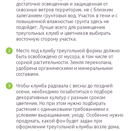
достаточно освещенная и защищенная от
сквозных ветров территория, не с близким
залеганием грунтовых вод. Участок в тени и с
повышенной влажностью грунта здесь не
подойдет. Лучше всего для размещения
треугольных клумб и цветников выбирать
восточную сторону участка.
Место под клумбу треугольной формы должно
быть освобождено от мусора, в том числе от
сорной растительности. Земля перекопана,
удобрена органическими и минеральными
составами.
Чтобы клумба радовала с весны до поздней
осени, необходимо позаботиться о подборе
декоративных культур с разным сроком
цветения. Но при этом нужно подбирать
растения с одинаковыми требованиями к
условиям выращивания, уходу. Особенно нужно
продумать, какой фон будет задан при
оформлении треугольной клумбы возле дома,