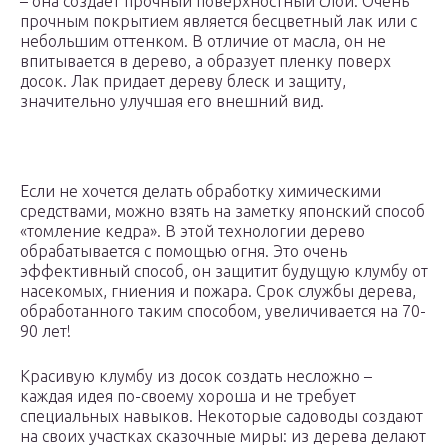
– она создает прочный поверхностный слой. Очень
прочным покрытием является бесцветный лак или с
небольшим оттенком. В отличие от масла, он не
впитывается в дерево, а образует пленку поверх
досок. Лак придает дереву блеск и защиту,
значительно улучшая его внешний вид.
Если не хочется делать обработку химическими
средствами, можно взять на заметку японский способ
«томление кедра». В этой технологии дерево
обрабатывается с помощью огня. Это очень
эффективный способ, он защитит будущую клумбу от
насекомых, гниения и пожара. Срок службы дерева,
обработанного таким способом, увеличивается на 70-
90 лет!
Красивую клумбу из досок создать несложно –
каждая идея по-своему хороша и не требует
специальных навыков. Некоторые садоводы создают
на своих участках сказочные миры: из дерева делают