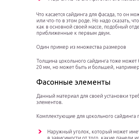
Что касается сайдинга для фасада, то он м
или что-то в этом роде. Но надо сказать, ч
как в основной своей массе, подобный от
приближенные к первым двум.
Один пример из множества размеров
Толщина цокольного сайдинга тоже может 
20 мм, но может быть и большей, например
Фасонные элементы
Данный материал для своей установки тре
элементов.
Комплектующие для цокольного сайдинга
Наружный уголок, который может имет
в зависимости от того, какие панели и