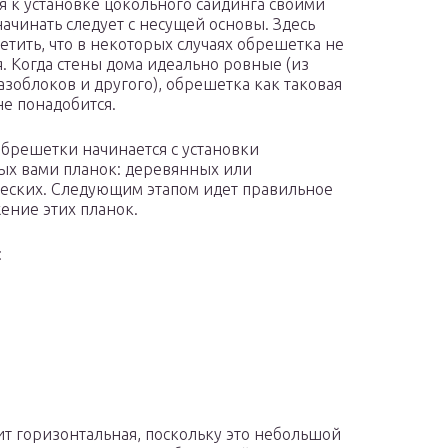
я к установке цокольного сайдинга своими
начинать следует с несущей основы. Здесь
метить, что в некоторых случаях обрешетка не
я. Когда стены дома идеально ровные (из
газоблоков и другого), обрешетка как таковая
не понадобится.
брешетки начинается с установки
х вами планок: деревянных или
еских. Следующим этапом идет правильное
ение этих планок.
:
ит горизонтальная, поскольку это небольшой