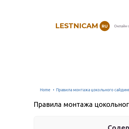
LESTNICAM
RU
Онлайн-
Home
Правила монтажа цокольного сайдин
Правила монтажа цокольног
Содер