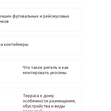
учших фуговальных и рейсмусовых
нков
еа контейнеры
Что такое ригель и как
монтировать укосины
Терраса к дому:
особенности размещения,
обустройства и виды