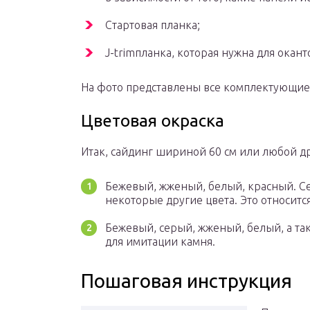
Стартовая планка;
J-trimпланка, которая нужна для окант
На фото представлены все комплектующие,
Цветовая окраска
Итак, сайдинг шириной 60 см или любой д
Бежевый, жженый, белый, красный. С
некоторые другие цвета. Это относитс
Бежевый, серый, жженый, белый, а та
для имитации камня.
Пошаговая инструкция