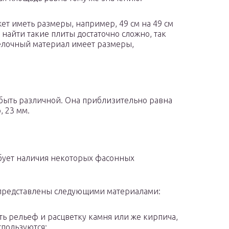
ожет иметь размеры, например, 49 см на 49 см
то найти такие плиты достаточно сложно, так
делочный материал имеет размеры,
быть различной. Она приблизительно равна
, 23 мм.
бует наличия некоторых фасонных
 представлены следующими материалами:
ь рельеф и расцветку камня или же кирпича,
спользуются;