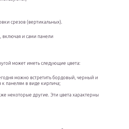
овки срезов (вертикальных).
 включая и сами панели
ругой может иметь следующие цвета:
егодня можно встретить бордовый, черный и
я к панелям в виде кирпича;
кже некоторые другие. Эти цвета характерны