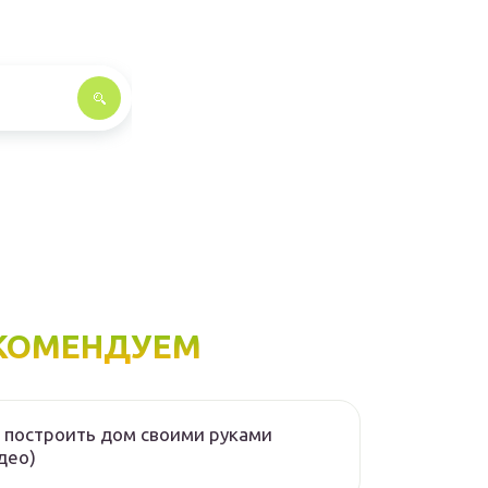
КОМЕНДУЕМ
 построить дом своими руками
део)