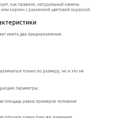
ует, как правило, натуральный камень
 или кирпич с различной цветовой окраской.
актеристики
жет иметь два предназначения:
азличаться только по размеру, но и это не
едующие параметры:
зная площадь равна примерно половине
ная площадь равна тому же значению.