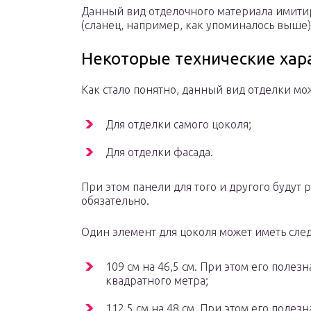
Данный вид отделочного материала имитир
(сланец, например, как упоминалось выше)
Некоторые технические хар
Как стало понятно, данный вид отделки мо
Для отделки самого цоколя;
Для отделки фасада.
При этом панели для того и другого будут р
обязательно.
Один элемент для цоколя может иметь сл
109 см на 46,5 см. При этом его поле
квадратного метра;
112,5 см на 48 см. При этом его полез