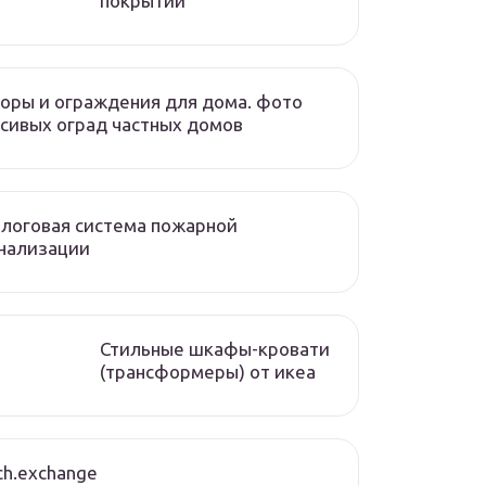
покрытий
оры и ограждения для дома. фото
сивых оград частных домов
логовая система пожарной
нализации
Стильные шкафы-кровати
(трансформеры) от икеа
ch.exchange