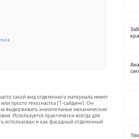
Заб
кра
инга
Ана
сиг
 часто такой вид отделочного материала имеет
или просто техоснастка (Т-сайдинг). Он
обна выдерживать значительные механические
вия. Используется практически всегда для
ть использован и как фасадный отделочный
1in