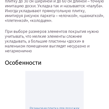
плитку до 30 см шириной и до 60 см длиной – точную
имитацию доски. Укладка так и называется: «палуба».
Иногда укладывают прямоугольную плитку,
имитируя рисунок паркета – «елочкой», «шахматкой»,
«плетенкой», «колодцем».
При выборе размеров элементов покрытия нужно
учитывать, что мелкие элементы сложнее
укладывать, а большие пластины «доски» в
маленьком помещении выглядят несуразно и
негармонично
Особенности
Резиновая плитка для дорожек