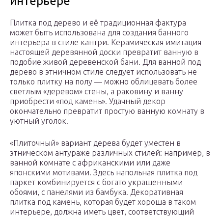
интерьере
Плитка под дерево и её традиционная фактура
может быть использована для создания банного
интерьера в стиле кантри. Керамическая имитация
настоящей деревянной доски превратит ванную в
подобие живой деревенской бани. Для ванной под
дерево в этничном стиле следует использовать не
только плитку на полу — можно облицевать более
светлым «деревом» стены, а раковину и ванну
приобрести «под камень». Удачный декор
окончательно превратит простую ванную комнату в
уютный уголок.
«Плиточный» вариант дерева будет уместен в
этническом антураже различных стилей: например, в
ванной комнате с африканскими или даже
японскими мотивами. Здесь напольная плитка под
паркет комбинируется с богато украшенными
обоями, с панелями из бамбука. Декоративная
плитка под камень, которая будет хороша в таком
интерьере, должна иметь цвет, соответствующий