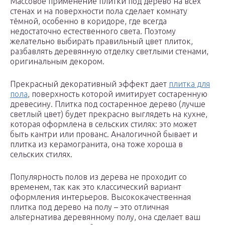
Массовое применение плитки под дерево на всех
стенах и на поверхности пола сделает комнату
тёмной, особенно в коридоре, где всегда
недостаточно естественного света. Поэтому
желательно выбирать правильный цвет плиток,
разбавлять деревянную отделку светлыми стенами,
оригинальным декором.
Прекрасный декоративный эффект дает
плитка для
пола
, поверхность которой имитирует состаренную
древесину. Плитка под состаренное дерево (лучше
светлый цвет) будет прекрасно выглядеть на кухне,
которая оформлена в сельских стилях: это может
быть кантри или прованс. Аналогичной бывает и
плитка из керамогранита, она тоже хороша в
сельских стилях.
Популярность полов из дерева не проходит со
временем, так как это классический вариант
оформления интерьеров. Высококачественная
плитка под дерево на полу – это отличная
альтернатива деревянному полу, она сделает ваш