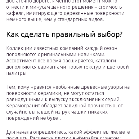
достаточно дорого. Именно этот момент можно
отнести к минусам данного решения – стоимость
кафеля, имитирующего деревянные поверхности
немного выше, чем у стандартных видов.
Как сделать правильный выбор?
Коллекции известных компаний каждый сезон
пополняются оригинальными новинками.
Ассортимент все время расширяется, каталоги
дополняются вариантами новых текстур и цветовой
палитры.
Тем, кому нравятся необычные древесные узоры на
поверхности керамики, не могут остаться
равнодушными к выпуску эксклюзивных серий.
Керамогранит обладает завидной прочностью, от
случайно выпавшей из рук чашки никаких
повреждений не будет.
Для начала определитесь, какой эффект вы желаете
получить. Расцветку плитки выбирайте с учетом: