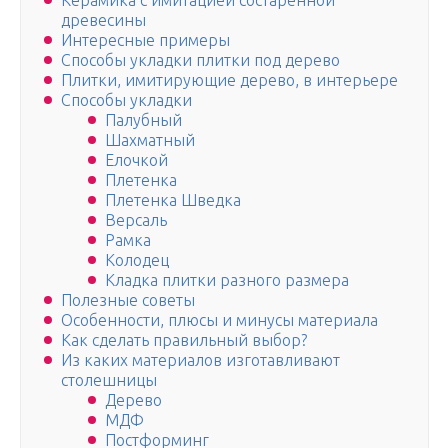
Керамика с имитацией состаренной
древесины
Интересные примеры
Способы укладки плитки под дерево
Плитки, имитирующие дерево, в интерьере
Способы укладки
Палубный
Шахматный
Елочкой
Плетенка
Плетенка Шведка
Версаль
Рамка
Колодец
Кладка плитки разного размера
Полезные советы
Особенности, плюсы и минусы материала
Как сделать правильный выбор?
Из каких материалов изготавливают
столешницы
Дерево
МДФ
Постформинг