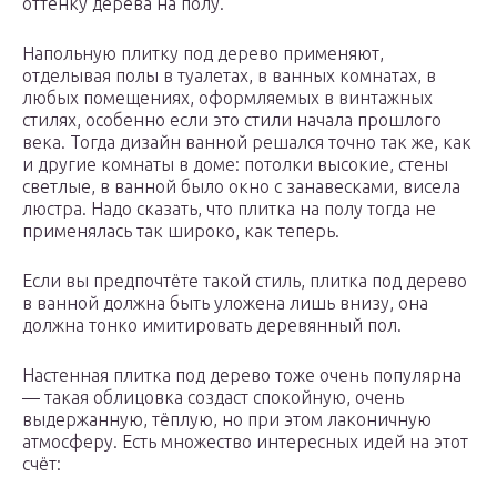
оттенку дерева на полу.
Напольную плитку под дерево применяют,
отделывая полы в туалетах, в ванных комнатах, в
любых помещениях, оформляемых в винтажных
стилях, особенно если это стили начала прошлого
века. Тогда дизайн ванной решался точно так же, как
и другие комнаты в доме: потолки высокие, стены
светлые, в ванной было окно с занавесками, висела
люстра. Надо сказать, что плитка на полу тогда не
применялась так широко, как теперь.
Если вы предпочтёте такой стиль, плитка под дерево
в ванной должна быть уложена лишь внизу, она
должна тонко имитировать деревянный пол.
Настенная плитка под дерево тоже очень популярна
— такая облицовка создаст спокойную, очень
выдержанную, тёплую, но при этом лаконичную
атмосферу. Есть множество интересных идей на этот
счёт: