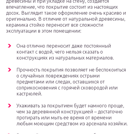
древесины и при укладке на стену, создается
впечатление, что покрытие состоит из настоящих
досок. Выглядит такое оформление очень красиво и
оригинально. В отличие от натуральной древесины,
керамика стойко переносит все сложности
эксплуатации в этом помещении:
Она отлично переносит даже постоянный
контакт с водой, чего нельзя сказать о
конструкциях из натуральных материалов.
Прочность покрытия позволяет не беспокоиться
о случайных повреждениях острыми
предметами или следах, оставшихся от
соприкосновения с горячей сковородой или
кастрюлей.
Ухаживать за покрытием будет намного проще,
чем за деревянной конструкцией – достаточно
протирать или мыть ее время от времени
любым моющим средством из арсенала хозяйки.