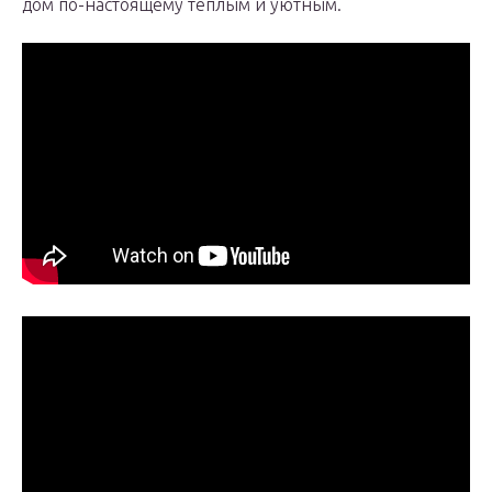
дом по-настоящему тёплым и уютным.