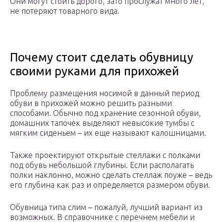
Они могут стоить дорого, зато прослужат много лет,
не потеряют товарного вида.
Почему стоит сделать обувницу
своими руками для прихожей
Проблему размещения носимой в данный период
обуви в прихожей можно решить разными
способами. Обычно под хранение сезонной обуви,
домашних тапочек выделяют невысокие тумбы с
мягким сиденьем – их еще называют калошницами.
Также проектируют открытые стеллажи с полками
под обувь небольшой глубины. Если располагать
полки наклонно, можно сделать стеллаж поуже – ведь
его глубина как раз и определяется размером обуви.
Обувница типа слим – пожалуй, лучший вариант из
возможных. В справочнике с перечнем мебели и