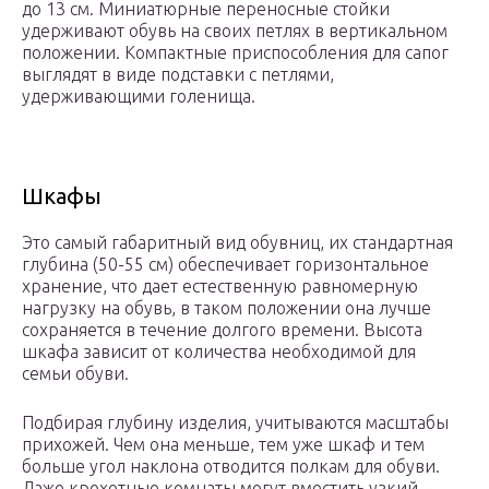
до 13 см. Миниатюрные переносные стойки
удерживают обувь на своих петлях в вертикальном
положении. Компактные приспособления для сапог
выглядят в виде подставки с петлями,
удерживающими голенища.
Шкафы
Это самый габаритный вид обувниц, их стандартная
глубина (50-55 см) обеспечивает горизонтальное
хранение, что дает естественную равномерную
нагрузку на обувь, в таком положении она лучше
сохраняется в течение долгого времени. Высота
шкафа зависит от количества необходимой для
семьи обуви.
Подбирая глубину изделия, учитываются масштабы
прихожей. Чем она меньше, тем уже шкаф и тем
больше угол наклона отводится полкам для обуви.
Даже крохотные комнаты могут вместить узкий