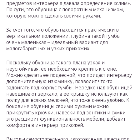
предметов интерьера я давала определение «слим».
По сути, это обувница с поворотным механизмом,
которую можно сделать своими руками.
За счет того, что обувь находится практически в
вертикальном положении, глубина такой тумбы
очень маленькая – идеальный вариант для
малогабаритных и узких прихожих.
Поскольку обувница такого плана узкая и
неустойчивая, ее необходимо крепить к стене.
Можно сделать ее подвесной, что придаст интерьеру
дополнительную изюминку, позволит что-то
задвигать под корпус тумбы. Нередко над обувницей
навешивают зеркало, а ее крышку используют как
полку для всяких мелочей, что тоже очень удобно. К
боковине обувницы своими руками можно
прикрутить крючки, навески под зонтики и сумки –
это расширит функциональность мебели, добавит
комфорта в интерьер прихожей.
Выгоды самостоятельного изготовления шкафа под