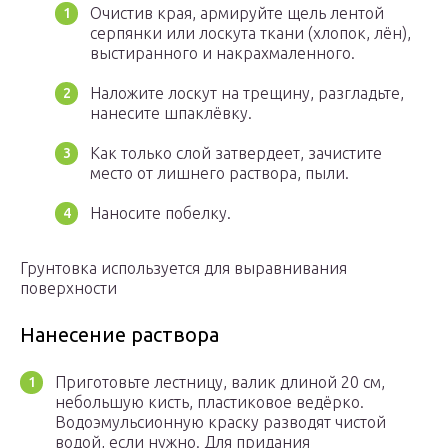
Очистив края, армируйте щель лентой
серпянки или лоскута ткани (хлопок, лён),
выстиранного и накрахмаленного.
Наложите лоскут на трещину, разгладьте,
нанесите шпаклёвку.
Как только слой затвердеет, зачистите
место от лишнего раствора, пыли.
Наносите побелку.
Грунтовка используется для выравнивания
поверхности
Нанесение раствора
Приготовьте лестницу, валик длиной 20 см,
небольшую кисть, пластиковое ведёрко.
Водоэмульсионную краску разводят чистой
водой, если нужно. Для придания