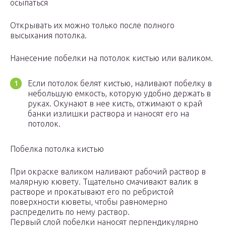
осыпаться
Открывать их можно только после полного
высыхания потолка.
Нанесение побелки на потолок кистью или валиком.
Если потолок белят кистью, наливают побелку в
небольшую емкость, которую удобно держать в
руках. Окунают в нее кисть, отжимают о край
банки излишки раствора и наносят его на
потолок.
Побелка потолка кистью
При окраске валиком наливают рабочий раствор в
малярную кювету. Тщательно смачивают валик в
растворе и прокатывают его по ребристой
поверхности кюветы, чтобы равномерно
распределить по нему раствор.
Первый слой побелки наносят перпендикулярно