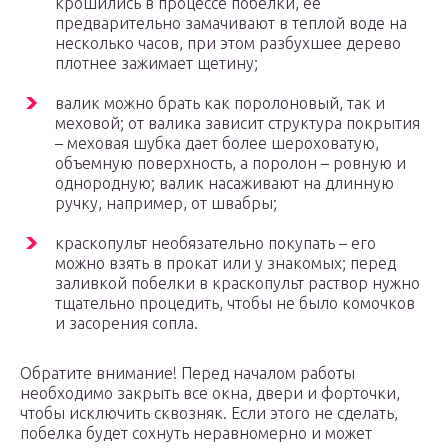
крошились в процессе побелки, ее
предварительно замачивают в теплой воде на
несколько часов, при этом разбухшее дерево
плотнее зажимает щетину;
валик можно брать как поролоновый, так и
меховой; от валика зависит структура покрытия
– меховая шубка дает более шероховатую,
объемную поверхность, а поролон – ровную и
однородную; валик насаживают на длинную
ручку, например, от швабры;
краскопульт необязательно покупать – его
можно взять в прокат или у знакомых; перед
заливкой побелки в краскопульт раствор нужно
тщательно процедить, чтобы не было комочков
и засорения сопла.
Обратите внимание! Перед началом работы
необходимо закрыть все окна, двери и форточки,
чтобы исключить сквозняк. Если этого не сделать,
побелка будет сохнуть неравномерно и может