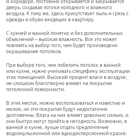
В коридоре, постоянно открывается и закрывается
дверь, создавая потоки холодного и влажного
воздуха. К тому же, здесь присутствует пыль и грязь с
одежды и обуви входящих в квартиру.
С кухней и ванной понятно и без дополнительных
объяснений – высокая влажность. Все это может
повлиять на выбор того, чем будет произведено
окрашивание потолков.
При выборе того, чем побелить потолок в ванной
или кухне, нужно учитывать специфику эксплуатации
этих помещений. Высокий процент влаги в воздухе,
не слишком благотворно влияет на покрытие
потолочной поверхности.
В этих местах, можно воспользоваться и известью и
мелом, но эти покрытия будут недостаточно
долговечны. Влага на них влияет довольно сильно, и
они быстро могут прийти в негодность. Возможно, в
ванной и кухне, лучше отдать предпочтение
водоэмульсионной или вднодисперсионной краске.