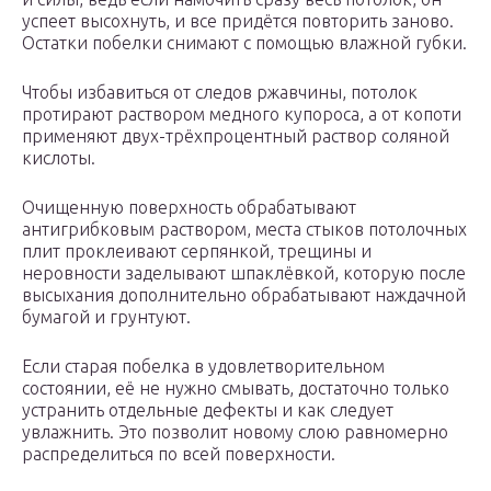
успеет высохнуть, и все придётся повторить заново.
Остатки побелки снимают с помощью влажной губки.
Чтобы избавиться от следов ржавчины, потолок
протирают раствором медного купороса, а от копоти
применяют двух-трёхпроцентный раствор соляной
кислоты.
Очищенную поверхность обрабатывают
антигрибковым раствором, места стыков потолочных
плит проклеивают серпянкой, трещины и
неровности заделывают шпаклёвкой, которую после
высыхания дополнительно обрабатывают наждачной
бумагой и грунтуют.
Если старая побелка в удовлетворительном
состоянии, её не нужно смывать, достаточно только
устранить отдельные дефекты и как следует
увлажнить. Это позволит новому слою равномерно
распределиться по всей поверхности.