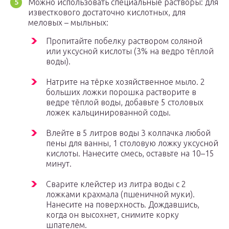
Можно использовать специальные растворы: для
известкового достаточно кислотных, для
меловых – мыльных:
Пропитайте побелку раствором соляной
или уксусной кислоты (3% на ведро тёплой
воды).
Натрите на тёрке хозяйственное мыло. 2
больших ложки порошка растворите в
ведре тёплой воды, добавьте 5 столовых
ложек кальцинированной соды.
Влейте в 5 литров воды 3 колпачка любой
пены для ванны, 1 столовую ложку уксусной
кислоты. Нанесите смесь, оставьте на 10–15
минут.
Сварите клейстер из литра воды с 2
ложками крахмала (пшеничной муки).
Нанесите на поверхность. Дождавшись,
когда он высохнет, снимите корку
шпателем.