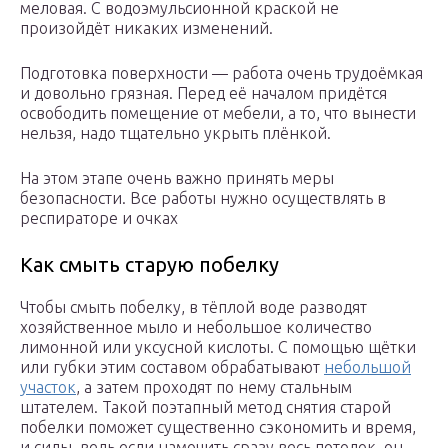
меловая. С водоэмульсионной краской не
произойдёт никаких изменений.
Подготовка поверхности — работа очень трудоёмкая
и довольно грязная. Перед её началом придётся
освободить помещение от мебели, а то, что вынести
нельзя, надо тщательно укрыть плёнкой.
На этом этапе очень важно принять меры
безопасности. Все работы нужно осуществлять в
респираторе и очках
Как смыть старую побелку
Чтобы смыть побелку, в тёплой воде разводят
хозяйственное мыло и небольшое количество
лимонной или уксусной кислоты. С помощью щётки
или губки этим составом обрабатывают
небольшой
участок
, а затем проходят по нему стальным
штателем. Такой поэтапный метод снятия старой
побелки поможет существенно сэкономить и время,
и силы, ведь если намочить сразу весь потолок, он