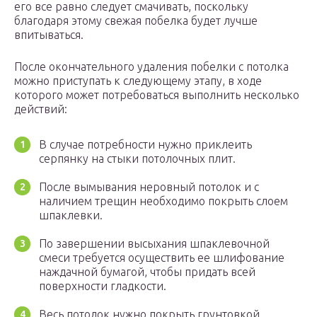
его все равно следует смачивать, поскольку
благодаря этому свежая побелка будет лучше
впитываться.
После окончательного удаления побелки с потолка
можно приступать к следующему этапу, в ходе
которого может потребоваться выполнить несколько
действий:
В случае потребности нужно приклеить
серпянку на стыки потолочных плит.
После вымывания неровный потолок и с
наличием трещин необходимо покрыть слоем
шпаклевки.
По завершении высыхания шпаклевочной
смеси требуется осуществить ее шлифование
наждачной бумагой, чтобы придать всей
поверхности гладкости.
Весь потолок нужно покрыть грунтовкой.