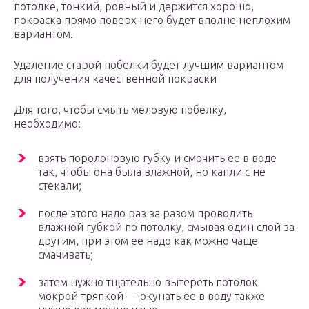
потолке, тонкий, ровный и держится хорошо,
покраска прямо поверх него будет вполне неплохим
вариантом.
Удаление старой побелки будет лучшим вариантом
для получения качественной покраски
Для того, чтобы смыть меловую побелку,
необходимо:
взять поролоновую губку и смочить ее в воде
так, чтобы она была влажной, но капли с не
стекали;
после этого надо раз за разом проводить
влажной губкой по потолку, смывая один слой за
другим, при этом ее надо как можно чаще
смачивать;
затем нужно тщательно вытереть потолок
мокрой тряпкой — окунать ее в воду также