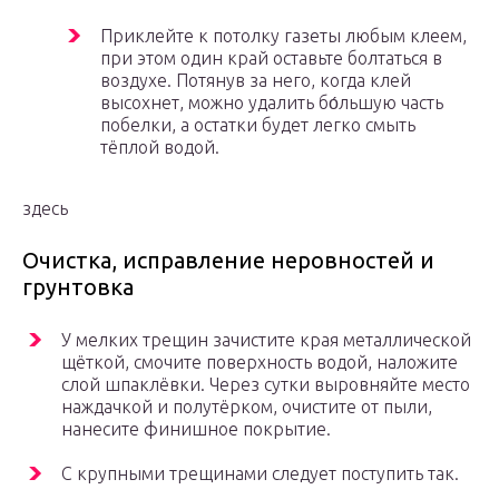
Приклейте к потолку газеты любым клеем,
при этом один край оставьте болтаться в
воздухе. Потянув за него, когда клей
высохнет, можно удалить бо́льшую часть
побелки, а остатки будет легко смыть
тёплой водой.
здесь
Очистка, исправление неровностей и
грунтовка
У мелких трещин зачистите края металлической
щёткой, смочите поверхность водой, наложите
слой шпаклёвки. Через сутки выровняйте место
наждачкой и полутёрком, очистите от пыли,
нанесите финишное покрытие.
С крупными трещинами следует поступить так.