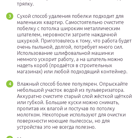
тряпку.
Сухой способ удаления побелки подходит для
маленьких квартир. Самостоятельно счистите
побелку с потолка широким металлическим
шпателем, неровности затрите наждачной
шкуркой. Приготовьтесь к тому, что работа будет
очень пыльной, долгой, потребует много сил.
Использование шлифовальной машинки
немного ускорит работу, а на шпатель можно
надеть короб (продаётся в строительных
магазинах) или любой подходящий контейнер.
Влажный способ более популярен. Опрыскайте
небольшой участок водой из пульверизатора.
Аккуратно счистите старый слой жёсткой щёткой
или губкой. Большие куски можно снимать,
пропитав их влагой и постучав по потолку
молотком. Некоторые используют для очистки
поверхности моющие пылесосы, но для
устройства это не всегда полезно.