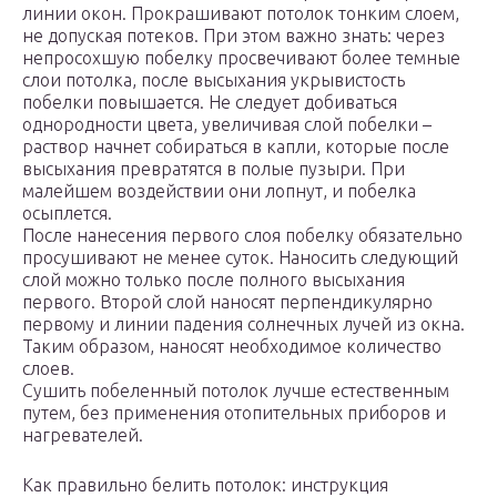
линии окон. Прокрашивают потолок тонким слоем,
не допуская потеков. При этом важно знать: через
непросохшую побелку просвечивают более темные
слои потолка, после высыхания укрывистость
побелки повышается. Не следует добиваться
однородности цвета, увеличивая слой побелки –
раствор начнет собираться в капли, которые после
высыхания превратятся в полые пузыри. При
малейшем воздействии они лопнут, и побелка
осыплется.
После нанесения первого слоя побелку обязательно
просушивают не менее суток. Наносить следующий
слой можно только после полного высыхания
первого. Второй слой наносят перпендикулярно
первому и линии падения солнечных лучей из окна.
Таким образом, наносят необходимое количество
слоев.
Сушить побеленный потолок лучше естественным
путем, без применения отопительных приборов и
нагревателей.
Как правильно белить потолок: инструкция