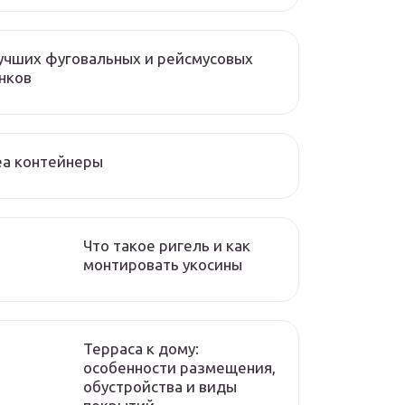
учших фуговальных и рейсмусовых
нков
еа контейнеры
Что такое ригель и как
монтировать укосины
Терраса к дому:
особенности размещения,
обустройства и виды