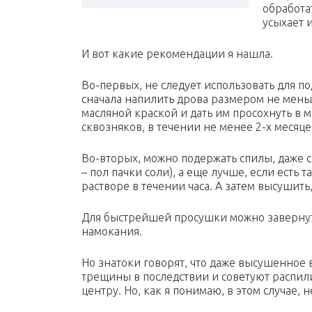
обработа
усыхает 
И вот какие рекомендации я нашла.
Во-первых, не следует использовать для 
сначала напилить дрова размером не меньш
масляной краской и дать им просохнуть в м
сквозняков, в течении не менее 2-х месяцев,
Во-вторых, можно подержать спилы, даже с
– пол пачки соли), а еще лучше, если есть 
растворе в течении часа. А затем высушит
Для быстрейшей просушки можно завернуть
намокания.
Но знатоки говорят, что даже высушенное в
трещины в последствии и советуют распи
центру. Но, как я понимаю, в этом случае, 