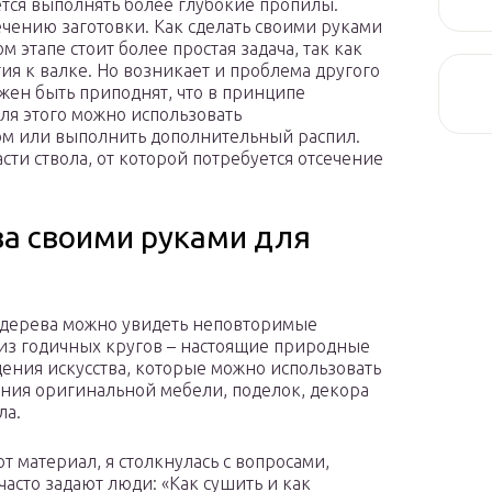
ется выполнять более глубокие пропилы.
ечению заготовки. Как сделать своими руками
м этапе стоит более простая задача, так как
я к валке. Но возникает и проблема другого
лжен быть приподнят, что в принципе
ля этого можно использовать
ом или выполнить дополнительный распил.
сти ствола, от которой потребуется отсечение
ва своими руками для
 дерева можно увидеть неповторимые
из годичных кругов – настоящие природные
ения искусства, которые можно использовать
ания оригинальной мебели, поделок, декора
ла.
от материал, я столкнулась с вопросами,
часто задают люди: «Как сушить и как