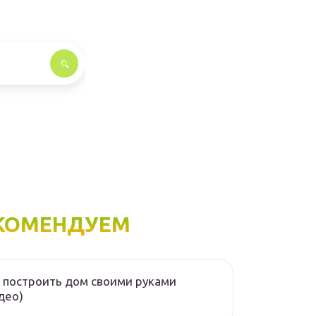
КОМЕНДУЕМ
 построить дом своими руками
део)