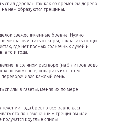
ть спил дерева», так как со временем дерево
и на нем образуются трещины.
поделок свежеспиленные бревна. Нужно
е метра, очистить от коры, закрасить торцы
естах, где нет прямых солнечных лучей и
 а то и года.
вежие, в соляном растворе (на 5 литров воды
такая возможность, поварить их в этом
ь, переворачивая каждый день.
 спилы в газеты, меняя их по мере
 течении года бревно все равно даст
ливать его по намеченным трещинам или
не получатся круглые спилы