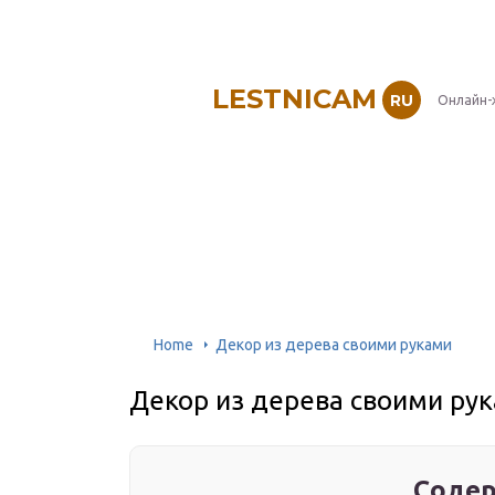
LESTNICAM
RU
Онлайн-
Home
Декор из дерева своими руками
Декор из дерева своими ру
Содер