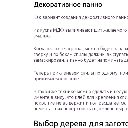
Декоративное панно
Как вариант создания декоративного панно
Из куска МДФ выпиливают щит желаемого 
эмалью.
Когда высохнет краска, можно будет разло
сверху и по бокам спилы должны выступать
замаскирован, а панно будет напоминать 
Теперь приклеиваем спилы по одному: при
прижимаем к основе.
В такой же технике можно сделать и целую 
имейте в виду, что клей для крепления спи
покрытие не выдержит и пол расшатается. 
цемента, а их поверхность тщательно выр
Выбор дерева для загот