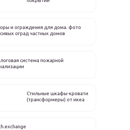
покрытий
оры и ограждения для дома. фото
сивых оград частных домов
логовая система пожарной
нализации
Стильные шкафы-кровати
(трансформеры) от икеа
ch.exchange