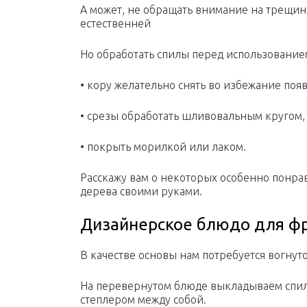
А может, не обращать внимание на трещин
естественней
Но обработать спилы перед использование
• кору желательно снять во избежание поя
• срезы обработать шливовальным кругом,
• покрыть морилкой или лаком.
Расскажу вам о некоторых особенно понра
дерева своими руками.
Дизайнерское блюдо для ф
В качестве основы нам потребуется вогнут
На перевернутом блюде выкладываем спилы
степлером между собой.