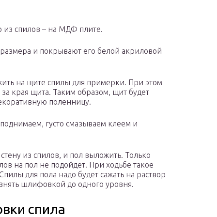
 из спилов – на МДФ плите.
размера и покрывают его белой акриловой
жить на щите спилы для примерки. При этом
 за края щита. Таким образом, щит будет
декоративную поленницу.
поднимаем, густо смазываем клеем и
стену из спилов, и пол выложить. Только
лов на пол не подойдет. При ходьбе такое
Спилы для пола надо будет сажать на раствор
овнять шлифовкой до одного уровня.
овки спила