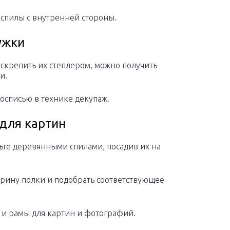
спилы с внутренней стороны.
ужки
 скрепить их степлером, можно получить
и.
осписью в технике декупаж.
 для картин
ьте деревянными спилами, посадив их на
рину полки и подобрать соответствующее
 и рамы для картин и фотографий.