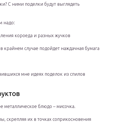
ки? С ними поделки будут выглядеть
м надо:
вления короеда и разных жучков
 в крайнем случае подойдет наждачная бумага
вившихся мне идеях поделок из спилов
руктов
ое металлическое блюдо – мисочка.
, скрепляя их в точках соприкосновения