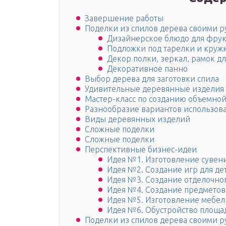
Завершение работы
Поделки из спилов дерева своими р
Дизайнерское блюдо для фрук
Подложки под тарелки и круж
Декор полки, зеркал, рамок д
Декоративное панно
Выбор дерева для заготовки спила
Удивительные деревянные изделия
Мастер-класс по созданию объемно
Разнообразие вариантов использова
Виды деревянных изделий
Сложные поделки
Сложные поделки
Перспективные бизнес-идеи
Идея №1. Изготовление сувен
Идея №2. Создание игр для де
Идея №3. Создание отделочно
Идея №4. Создание предметов
Идея №5. Изготовление мебел
Идея №6. Обустройство площа
Поделки из спилов дерева своими р