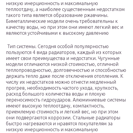
низкую инерционность и максимальную
теплоотдачу, а наиболее существенным недостатком
такого типа является образование ржавчины.
Биметаллические модели очень требовательны к
качеству воды, но при этом они имеют легкий вес и
являются устойчивыми к высокому давлению
Тип системы. Сегодня особой популярностью
пользуются 4 вида радиаторов, каждый из которых
имеет свои преимущества и недостатки. Чугунные
модели отличаются низкой стоимостью, отличной
теплопроводностью, долговечностью и способностью
держать тепло даже после отключения отопления. К
числу их недостатков можно отнести медленный
прогрев, необходимость частого ухода, хрупкость,
расход большого количества воды и плохую
переносимость гидроударов. Алюминиевые системы
имеют высокую теплоотдачу, компактность,
приемлемую стоимость и легкий вес, но при этом
они подвергаются коррозии. Стальные радиаторы
быстро нагреваются и нравятся покупателям за
низкую инерционность и максимальную