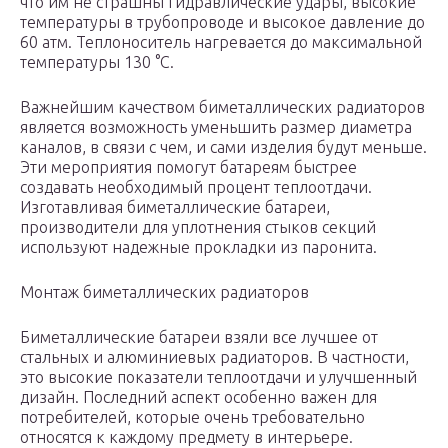
что им не страшны гидравлические удары, высокие
температуры в трубопроводе и высокое давление до
60 атм. Теплоноситель нагревается до максимальной
температуры 130 °С.
Важнейшим качеством биметаллических радиаторов
является возможность уменьшить размер диаметра
каналов, в связи с чем, и сами изделия будут меньше.
Эти мероприятия помогут батареям быстрее
создавать необходимый процент теплоотдачи.
Изготавливая биметаллические батареи,
производители для уплотнения стыков секций
используют надежные прокладки из паронита.
Монтаж биметаллических радиаторов
Биметаллические батареи взяли все лучшее от
стальных и алюминиевых радиаторов. В частности,
это высокие показатели теплоотдачи и улучшенный
дизайн. Последний аспект особенно важен для
потребителей, которые очень требовательно
относятся к каждому предмету в интерьере.