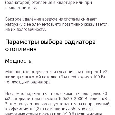
(радиаторов) отопления в квартире или при
появлении течи.
Быстрое удаление воздуха из системы снимает
нагрузку с ее элементов, что позитивно сказывается
на их долговечности.
Параметры выбора радиатора
отопления
Мощность
Мощность определяется из условия: на обогрев 1 м2
жилища с высотой потолков 3 м необходимо 100 Вт
теплоотдачи радиатора.
Несложно подсчитать, что для комнаты площадью 20
м2 предварительно нужно 100×20=2000 Вт или 2 кВт.
Затем полученное число умножается на поправочный
коэффициент 1,2 (в помещениях обычно есть
наружные стены и окна) или (и) 0,8 (если жилище