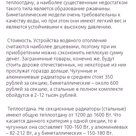
теплоотдачу, а наиболее существенным недостатком
такого типа является образование ржавчины.
Биметаллические модели очень требовательны к
качеству воды, но при этом они имеют легкий вес и
являются устойчивыми к высокому давлению.
Стоимость. Устройства водяного отопления
считаются наиболее дешевыми, поэтому при их
приобретении можно сэкономить неплохую сумму
денег. Заграничные товары, конечно же, будут
стоить дороже отечественных, но некоторые из них
прослужат гораздо дольше. Чугунные и
алюминиевые радиаторы в среднем стоят 350
рублей за секцию, биметаллические – около 600
рублей за секцию, а стальные в полном комплекте
обойдутся в 2-12 тысяч рублей.
Теплоотдача. Не секционные радиаторы (стальные)
имеют общую теплоотдачу от 1200 до 1600 Вт. Что
касается данного критерия у одной секции, то в
чугунных она составляет 100-160 Вт, у алюминиевых
– 82-212 Вт, а у биметаллических – 150-180 Вт.