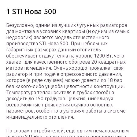
1 STI Нова 500
Безусловно, одним из лучших чугунных радиаторов
для монтажа в условиях квартиры (и одним из самых
недорогих) является модель отечественного
производства STI Нова 500. При небольших
габаритных размерах данный отопитель
обеспечивает отдачу тепла на уровне 1200 Вт, чего
хватает для качественного обогрева 20 квадратных
метров помещения. Очень хорошо проявляет себя
радиатор и при подаче опрессовочного давления,
которое (в ряде случаев) можно довести до 18 бар
без какого-либо ущерба целостности конструкции.
Температура теплоносителя в трубах способна
доходить до 150 градусов Цельсия, нивелируя
всевозможные проявления скачков основных
параметров, особенно в условиях работы в системе
индивидуального отопления.
По словам потребителей, ещё одним немаловажным
плюсом STI Нова является параметр внешнего вида.