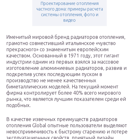
Проектирование отопления
частного дома: примеры расчета
системы отопления, фото и
видео
Именитый мировой бренд радиаторов отопления,
грамотно совместивший итальянское «чувство
прекрасного» со знаменитым европейским
качеством. Основанный в 1971 году, этот гигант
индустрии одним из первых взялся за массовое
изготовление алюминиевых радиаторов, развив и
подкрепив успех последующим пуском в
производство не менее качественных
биметаллических моделей. На текущий момент
фирма контролирует более 40% всего мирового
рынка, что является лучшим показателем среди ей
подобных.
В качестве извечных преимуществ радиаторов
отопления Global опытные пользователи выделяют
невосприимчивость к быстрому старению и потере
эксплуатационных свойств, приятный дизайн,