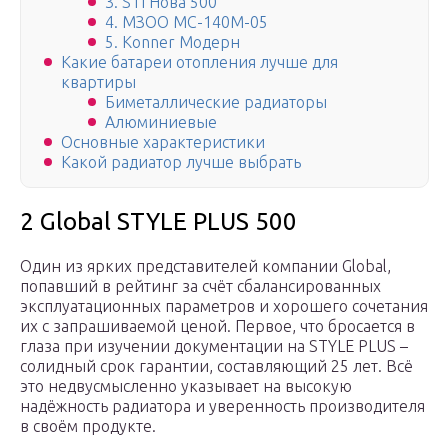
3. STI Нова 500
4. МЗОО МС-140М-05
5. Konner Модерн
Какие батареи отопления лучше для
квартиры
Биметаллические радиаторы
Алюминиевые
Основные характеристики
Какой радиатор лучше выбрать
2 Global STYLE PLUS 500
Один из ярких представителей компании Global,
попавший в рейтинг за счёт сбалансированных
эксплуатационных параметров и хорошего сочетания
их с запрашиваемой ценой. Первое, что бросается в
глаза при изучении документации на STYLE PLUS –
солидный срок гарантии, составляющий 25 лет. Всё
это недвусмысленно указывает на высокую
надёжность радиатора и уверенность производителя
в своём продукте.