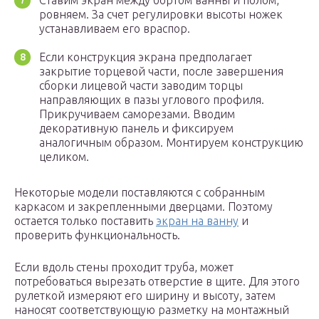
Ставим экран между бортом ванны и полом,
ровняем. За счет регулировки высоты ножек
устанавливаем его враспор.
Если конструкция экрана предполагает
закрытие торцевой части, после завершения
сборки лицевой части заводим торцы
направляющих в пазы углового профиля.
Прикручиваем саморезами. Вводим
декоративную панель и фиксируем
аналогичным образом. Монтируем конструкцию
целиком.
Некоторые модели поставляются с собранным
каркасом и закрепленными дверцами. Поэтому
остается только поставить
экран на ванну
и
проверить функциональность.
Если вдоль стены проходит труба, может
потребоваться вырезать отверстие в щите. Для этого
рулеткой измеряют его ширину и высоту, затем
наносят соответствующую разметку на монтажный