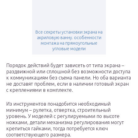
Все секреты установки экрана на
акриловую ванну. особенности
монтажа на прямоугольные
угловые модели
Порядок действий будет зависеть от типа экрана –
раздвижной или сплошной без возможности доступа
к коммуникациям без съема панели. Но оба варианта
не доставят проблем, если в наличии готовый экран
с креплениями в комплекте.
Из инструментов понадобится необходимый
минимум – рулетка, отвертка, строительный
уровень. У моделей с регулируемыми по высоте
ножками, детали механизма регулирования могут
крепиться гайками, тогда потребуется ключ
соответствующего размера.