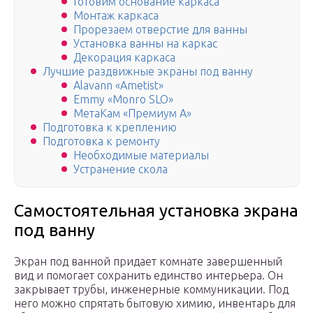
Готовим основание каркаса
Монтаж каркаса
Прорезаем отверстие для ванны
Установка ванны на каркас
Декорация каркаса
Лучшие раздвижные экраны под ванну
Alavann «Ametist»
Emmy «Monro SLO»
МетаКам «Премиум А»
Подготовка к креплению
Подготовка к ремонту
Необходимые материалы
Устранение скола
Самостоятельная установка экрана
под ванну
Экран под ванной придает комнате завершенный
вид и помогает сохранить единство интерьера. Он
закрывает трубы, инженерные коммуникации. Под
него можно спрятать бытовую химию, инвентарь для