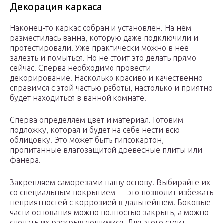
Декорация каркаса
Наконец-то каркас собран и установлен. На нём
разместилась ванна, которую даже подключили и
протестировали. Уже практически можно в неё
залезть и помыться. Но не стоит это делать прямо
сейчас. Сперва необходимо провести
декорирование. Насколько красиво и качественно
справимся с этой частью работы, настолько и приятно
будет находиться в ванной комнате.
Сперва определяем цвет и материал. Готовим
подложку, которая и будет на себе нести всю
облицовку. Это может быть гипсокартон,
пропитанные влагозащитой древесные плиты или
фанера.
Закрепляем саморезами нашу основу. Выбирайте их
со специальным покрытием — это позволит избежать
неприятностей с коррозией в дальнейшем. Боковые
части основания можно полностью закрыть, а можно
сделать их раскрывающимися. Для этого стоит