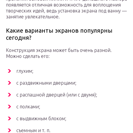
появляется отличная возможность для воплощения
творческих идей, ведь установка экрана под ванну —
занятие увлекательное.
Какие варианты экранов популярны
сегодня?
Конструкция экрана может быть очень разной.
Можно сделать его:
глухим;
с раздвижными дверцами;
с распашной дверцей (или с двумя);
с полками;
с выдвижным блоком;
съемным и т. п.