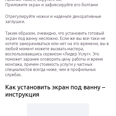
Приложите экран и зафиксируйте его болтами
Отрегулируйте ножки и наденьте декоративные
заглушки.
Таким образом, очевидно, что установить готовый
экран под ванну несложно. Если же вы все-таки не
хотите заморачиваться или нет на это времени, вы в
любой момент можете вызвать мастера,
воспользовавшись сервисом «Лидер Услуг». Это
поможет заранее оговорить цену работы и время
монтажа, причем стоимость услуги у частных
специалистов всегда ниже, чем в профильных
службах.
Как установить экран под ванну –
инструкция