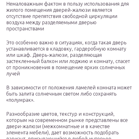
Немаловажным фактом в пользу использования для
жилого помещения дверей-жалюзи является
отсутствие препятствия свободной циркуляции
воздуха между разделяемыми дверью
пространствами
Это особенно важно в ситуациях, когда такая дверь
устанавливается в кладовку, гардеробную комнату
или шкаф. Дверь-жалюзи, разделяющая
застекленный балкон или лоджию и комнату, спасет
от проникновения в помещение ярких солнечных
лучей
В зависимости от положения ламелей комната может
быть залита солнечным светом либо сохранять
«полумрак».
Разнообразие цветов, текстур и конструкций,
которым на современном рынке представлены все
двери-жалюзи (межкомнатные и в качестве
элемента мебели), дает возможность подобрать
вариант, вписывающийся в любой интерьер.