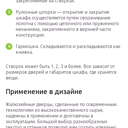
закрепляемые на створках.
Рулонные шторки — открытие и закрытие
шкафа осуществляется путем сворачивания
полотна с помощью цепочного или пружинного
механизма, закрепленного в верхней части
конструкции.
Гармошки. Складываются и раскладываются как
книжка.
Створок может быть 1, 2, 3 и более. Все зависит от
размеров дверей и габаритов шкафа, где хранятся
вещи.
Применение в дизайне
Жалюзийные дверцы, сделанные по современным
технологиям из высококачественного сырья,
надежны в применении и долговечны в
эксплуатации. Большой выбор разнообразных
текстур и оттенков позволит вам создать идеально